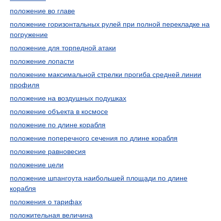
положение во главе
положение горизонтальных рулей при полной перекладке на
погружение
положение для торпедной атаки
положение лопасти
положение максимальной стрелки прогиба средней линии
профиля
положение на воздушных подушках
положение объекта в космосе
положение по длине корабля
положение поперечного сечения по длине корабля
положение равновесия
положение цели
положение шпангоута наибольшей площади по длине
корабля
положения о тарифах
положительная величина