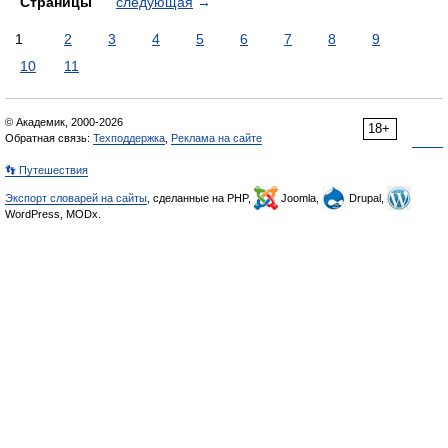
Страницы
следующая
→
1
2
3
4
5
6
7
8
9
10
11
© Академик, 2000-2026
18+
Обратная связь:
Техподдержка
,
Реклама на сайте
👣 Путешествия
Экспорт словарей на сайты
, сделанные на PHP,
Joomla,
Drupal,
WordPress, MODx.