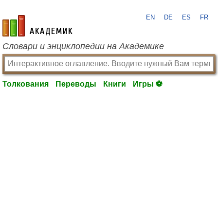
EN
DE
ES
FR
academic.ru
Словари и энциклопедии на Академике
Толкования
Переводы
Книги
Игры ⚽