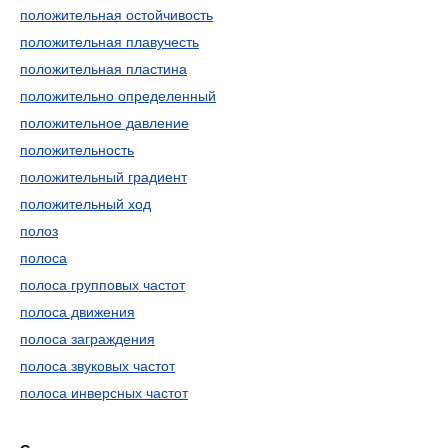
положительная остойчивость
положительная плавучесть
положительная пластина
положительно определенный
положительное давление
положительность
положительный градиент
положительный ход
полоз
полоса
полоса групповых частот
полоса движения
полоса заграждения
полоса звуковых частот
полоса инверсных частот