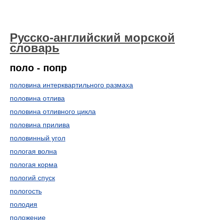
Русско-английский морской
словарь
поло - попр
половина интерквартильного размаха
половина отлива
половина отливного цикла
половина прилива
половинный угол
пологая волна
пологая корма
пологий спуск
пологость
полодия
положение